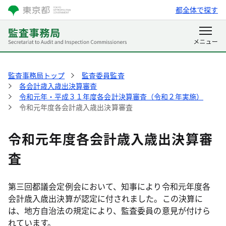
都全体で探す
監査事務局トップ
監査委員監査
各会計歳入歳出決算審査
令和元年・平成３１年度各会計決算審査（令和２年実施）
令和元年度各会計歳入歳出決算審査
令和元年度各会計歳入歳出決算審
査
第三回都議会定例会において、知事により令和元年度各
会計歳入歳出決算が認定に付されました。この決算に
は、地方自治法の規定により、監査委員の意見が付けら
れています。