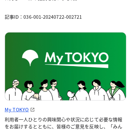
記事ID：036-001-20240722-002721
My TOKYO
利用者一人ひとりの興味関心や状況に応じて必要な情報
をお届けするとともに、皆様のご意見を反映し、「みん