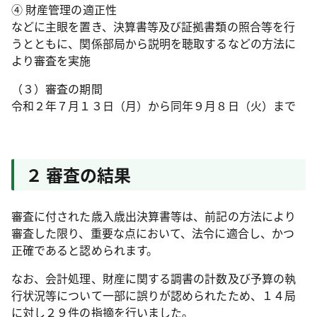
④ 財産管理の適正性
などに主眼を置き、決算書等及び証拠書類の照合等を行
うとともに、関係部局から説明を聴取するなどの方法に
より審査を実施
（３）審査の期間
令和２年７月１３日（月）から同年９月８日（火）まで
２ 審査の結果
審査に付された歳入歳出決算書等は、前記の方法により
審査した限り、重要な点において、法令に適合し、かつ
正確であると認められます。
なお、会計処理、財産に関する調書の計数及び予算の執
行状況等について一部に誤りが認められたため、１４局
に対し２９件の指摘を行いました。