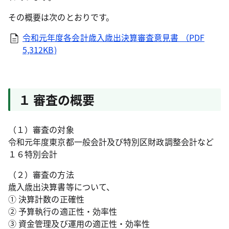
その概要は次のとおりです。
令和元年度各会計歳入歳出決算審査意見書 （PDF
5,312KB)
１ 審査の概要
（１）審査の対象
令和元年度東京都一般会計及び特別区財政調整会計など
１６特別会計
（２）審査の方法
歳入歳出決算書等について、
① 決算計数の正確性
② 予算執行の適正性・効率性
③ 資金管理及び運用の適正性・効率性