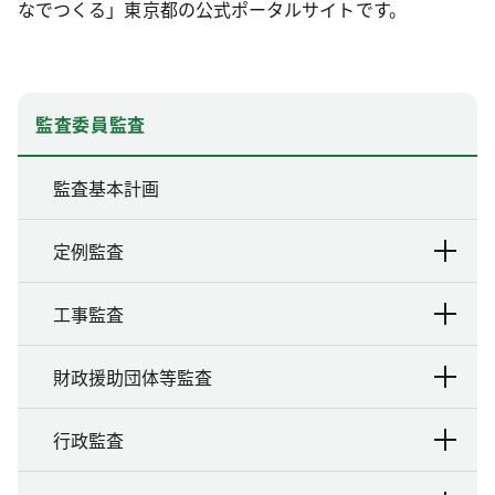
なでつくる」東京都の公式ポータルサイトです。
監査委員監査
監査基本計画
定例監査
工事監査
財政援助団体等監査
行政監査