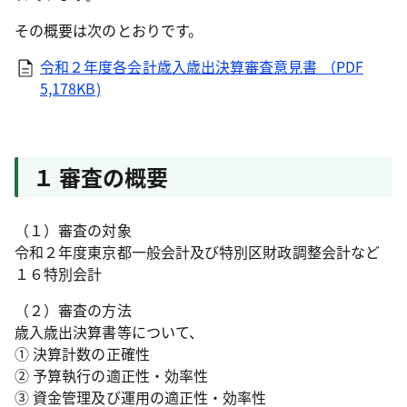
その概要は次のとおりです。
令和２年度各会計歳入歳出決算審査意見書 （PDF
5,178KB)
１ 審査の概要
（１）審査の対象
令和２年度東京都一般会計及び特別区財政調整会計など
１６特別会計
（２）審査の方法
歳入歳出決算書等について、
① 決算計数の正確性
② 予算執行の適正性・効率性
③ 資金管理及び運用の適正性・効率性