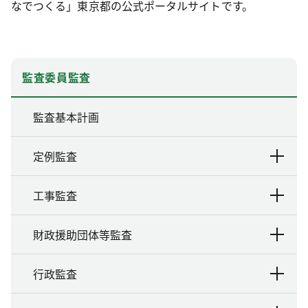
なでつくる」東京都の公式ポータルサイトです。
監査委員監査
監査基本計画
定例監査
工事監査
財政援助団体等監査
行政監査