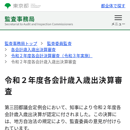
都全体で探す
監査事務局トップ
監査委員監査
各会計歳入歳出決算審査
令和２年度各会計決算審査（令和３年実施）
令和２年度各会計歳入歳出決算審査
令和２年度各会計歳入歳出決算審
査
第三回都議会定例会において、知事により令和２年度各
会計歳入歳出決算が認定に付されました。この決算に
は、地方自治法の規定により、監査委員の意見が付けら
れています。