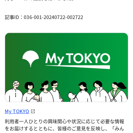
記事ID：036-001-20240722-002722
My TOKYO
利用者一人ひとりの興味関心や状況に応じて必要な情報
をお届けするとともに、皆様のご意見を反映し、「みん