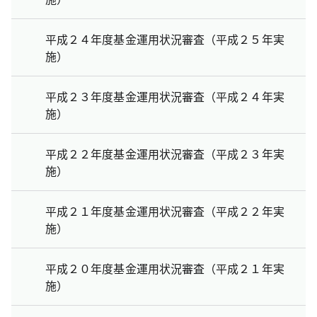
平成２４年度基金運用状況審査（平成２５年実
施）
平成２３年度基金運用状況審査（平成２４年実
施）
平成２２年度基金運用状況審査（平成２３年実
施）
平成２１年度基金運用状況審査（平成２２年実
施）
平成２０年度基金運用状況審査（平成２１年実
施）